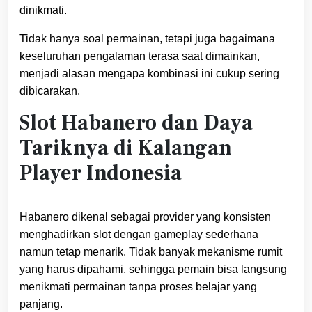
dinikmati.
Tidak hanya soal permainan, tetapi juga bagaimana
keseluruhan pengalaman terasa saat dimainkan,
menjadi alasan mengapa kombinasi ini cukup sering
dibicarakan.
Slot Habanero dan Daya
Tariknya di Kalangan
Player Indonesia
Habanero dikenal sebagai provider yang konsisten
menghadirkan slot dengan gameplay sederhana
namun tetap menarik. Tidak banyak mekanisme rumit
yang harus dipahami, sehingga pemain bisa langsung
menikmati permainan tanpa proses belajar yang
panjang.