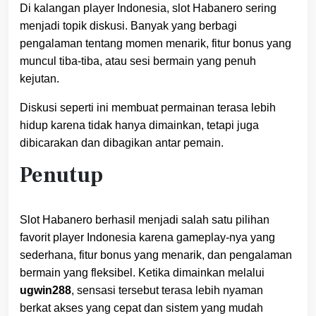
Di kalangan player Indonesia, slot Habanero sering
menjadi topik diskusi. Banyak yang berbagi
pengalaman tentang momen menarik, fitur bonus yang
muncul tiba-tiba, atau sesi bermain yang penuh
kejutan.
Diskusi seperti ini membuat permainan terasa lebih
hidup karena tidak hanya dimainkan, tetapi juga
dibicarakan dan dibagikan antar pemain.
Penutup
Slot Habanero berhasil menjadi salah satu pilihan
favorit player Indonesia karena gameplay-nya yang
sederhana, fitur bonus yang menarik, dan pengalaman
bermain yang fleksibel. Ketika dimainkan melalui
ugwin288
, sensasi tersebut terasa lebih nyaman
berkat akses yang cepat dan sistem yang mudah