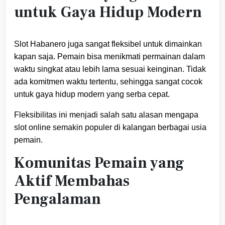
untuk Gaya Hidup Modern
Slot Habanero juga sangat fleksibel untuk dimainkan
kapan saja. Pemain bisa menikmati permainan dalam
waktu singkat atau lebih lama sesuai keinginan. Tidak
ada komitmen waktu tertentu, sehingga sangat cocok
untuk gaya hidup modern yang serba cepat.
Fleksibilitas ini menjadi salah satu alasan mengapa
slot online semakin populer di kalangan berbagai usia
pemain.
Komunitas Pemain yang
Aktif Membahas
Pengalaman