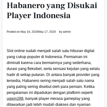
Habanero yang Disukai
Player Indonesia
Posted on
May 18, 2026
May 17, 2026
by
admin
Slot online sudah menjadi salah satu hiburan digital
yang cukup populer di Indonesia. Permainan ini
diminati karena cara bermainnya yang sederhana,
durasi yang fleksibel, serta sensasi kejutan yang selalu
hadir di setiap putaran. Di antara banyak provider yang
tersedia, Habanero sering menjadi salah satu nama
yang paling sering disebut oleh para pemain. Ketika
pengalaman ini dipadukan dengan platform seperti
ugwin288
, banyak player merasa gameplay yang
ditawarkan jadi lebih mudah diakses dan nyaman