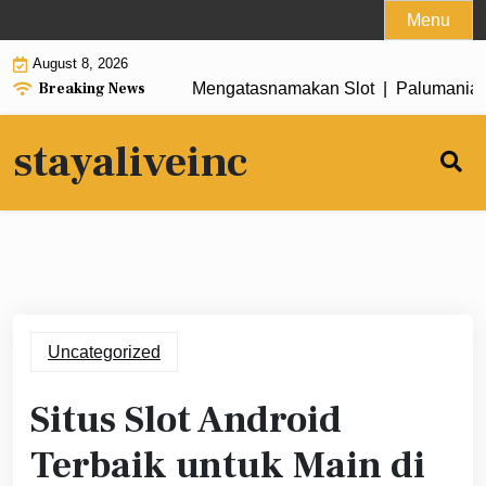
Skip
Menu
to
August 8, 2026
content
Breaking News
m “Pasti Menang” yang Mengatasnamakan Slot |
Palumania Li
stayaliveinc
Uncategorized
Situs Slot Android
Terbaik untuk Main di