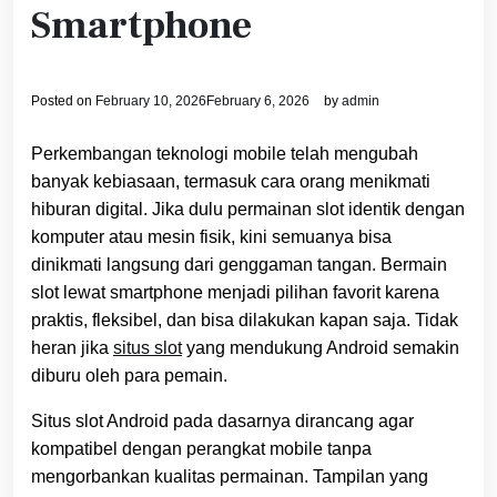
Smartphone
Posted on
February 10, 2026
February 6, 2026
by
admin
Perkembangan teknologi mobile telah mengubah
banyak kebiasaan, termasuk cara orang menikmati
hiburan digital. Jika dulu permainan slot identik dengan
komputer atau mesin fisik, kini semuanya bisa
dinikmati langsung dari genggaman tangan. Bermain
slot lewat smartphone menjadi pilihan favorit karena
praktis, fleksibel, dan bisa dilakukan kapan saja. Tidak
heran jika
situs slot
yang mendukung Android semakin
diburu oleh para pemain.
Situs slot Android pada dasarnya dirancang agar
kompatibel dengan perangkat mobile tanpa
mengorbankan kualitas permainan. Tampilan yang