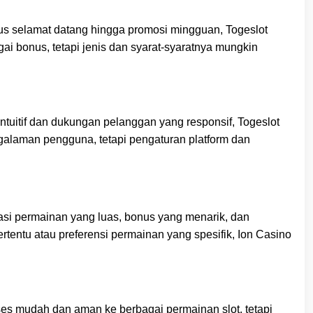
us selamat datang hingga promosi mingguan, Togeslot
i bonus, tetapi jenis dan syarat-syaratnya mungkin
uitif dan dukungan pelanggan yang responsif, Togeslot
alaman pengguna, tetapi pengaturan platform dan
iasi permainan yang luas, bonus yang menarik, dan
tertentu atau preferensi permainan yang spesifik, Ion Casino
kses mudah dan aman ke berbagai permainan slot, tetapi