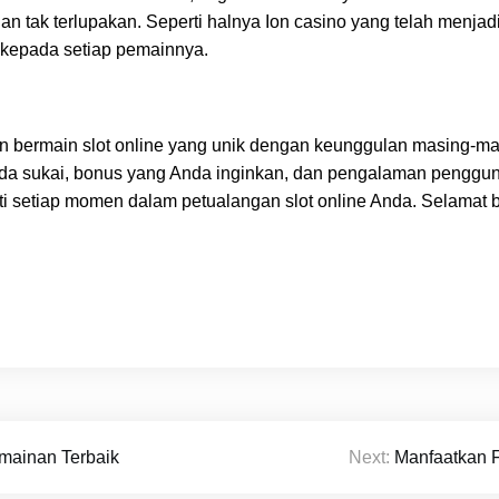
k terlupakan. Seperti halnya Ion casino yang telah menjadi pe
 kepada setiap pemainnya.
bermain slot online yang unik dengan keunggulan masing-mas
nda sukai, bonus yang Anda inginkan, dan pengalaman pengguna 
ti setiap momen dalam petualangan slot online Anda. Selamat
mainan Terbaik
Next:
Manfaatkan 