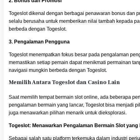
2. Bonus dan Promosi
Togeslot dikenal dengan berbagai penawaran bonus dan pr
selalu berusaha untuk memberikan nilai tambah kepada par
berbeda dengan Togeslot.
3. Pengalaman Pengguna
Togeslot menempatkan fokus besar pada pengalaman pengg
memastikan setiap pemain dapat menikmati permainan tan
navigasi mungkin berbeda dengan Togeslot.
Memilih Antara Togeslot dan Casino Lain
Saat memilih tempat bermain slot online, ada beberapa pe
pengalaman bermain yang lancar, Togeslot bisa menjadi pilih
juga menawarkan pilihan menarik untuk dieksplorasi.
Togeslot: Menawarkan Pengalaman Bermain Slot yan
Sebagai salah satu platform terkemuka dalam industri perj