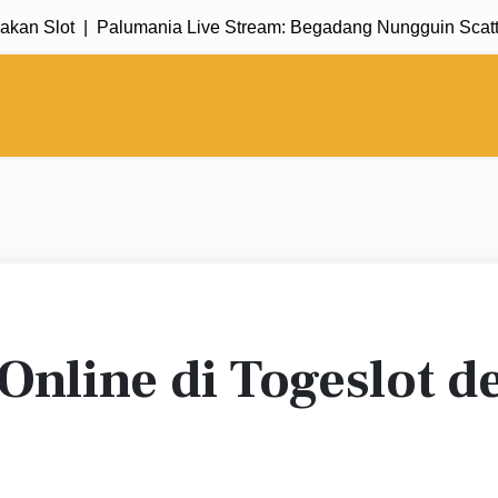
kan Slot |
Palumania Live Stream: Begadang Nungguin Scatte
Online di Togeslot 