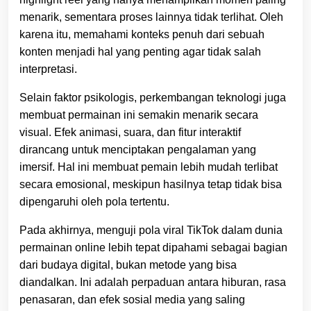
menarik, sementara proses lainnya tidak terlihat. Oleh
karena itu, memahami konteks penuh dari sebuah
konten menjadi hal yang penting agar tidak salah
interpretasi.
Selain faktor psikologis, perkembangan teknologi juga
membuat permainan ini semakin menarik secara
visual. Efek animasi, suara, dan fitur interaktif
dirancang untuk menciptakan pengalaman yang
imersif. Hal ini membuat pemain lebih mudah terlibat
secara emosional, meskipun hasilnya tetap tidak bisa
dipengaruhi oleh pola tertentu.
Pada akhirnya, menguji pola viral TikTok dalam dunia
permainan online lebih tepat dipahami sebagai bagian
dari budaya digital, bukan metode yang bisa
diandalkan. Ini adalah perpaduan antara hiburan, rasa
penasaran, dan efek sosial media yang saling