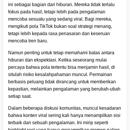
ini sebagai bagian dari hiburan. Mereka tidak terlalu
fokus pada hasil, tetapi lebih pada pengalaman
mencoba sesuatu yang sedang viral. Bagi mereka,
mengikuti pola TikTok bukan soal strategi menang,
tetapi lebih kepada rasa penasaran dan keseruan
mencoba tren baru.
Namun penting untuk tetap memahami batas antara
hiburan dan ekspektasi. Ketika seseorang mulai
percaya bahwa pola tertentu bisa menjamin hasil, di
situlah risiko kesalahpahaman muncul. Permainan
berbasis peluang tidak dirancang untuk memberikan
kepastian, melainkan pengalaman yang berubah-ubah
setiap saat.
Dalam beberapa diskusi komunitas, muncul kesadaran
bahwa konten viral sering kali hanya menampilkan sisi
terbaik dari sebuah pengalaman. Ini mirip seperti
highlight reel yang hanya menampilkan momen paling