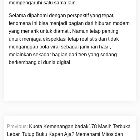
mempengaruhi satu sama lain.
Selama dipahami dengan perspektif yang tepat,
fenomena ini bisa menjadi bagian dari hiburan modern
yang menarik untuk diamati. Namun tetap penting
untuk menjaga ekspektasi tetap realistis dan tidak
menganggap pola viral sebagai jaminan hasil,
melainkan sekadar bagian dari tren yang sedang
berkembang di dunia digital.
Post
Previous:
Kuota Kemenangan badak178 Masih Terbuka
navigation
Lebar, Tutup Buku Kapan Aja? Memahami Mitos dan