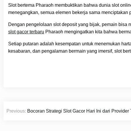
Slot bertema Pharaoh membuktikan bahwa dunia slot online b
menegangkan, semua elemen bekerja sama menciptakan 
Dengan pengelolaan slot deposit yang bijak, pemain bisa
slot gacor terbaru
Pharaoh mengingatkan kita bahwa bermain
Setiap putaran adalah kesempatan untuk menemukan harta 
kesabaran, dan pengalaman bermain yang imersif, slot bert
Post
Previous:
Bocoran Strategi Slot Gacor Hari Ini dari Provider
navigation