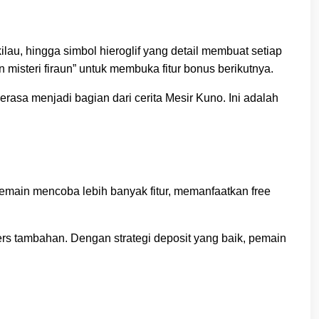
lau, hingga simbol hieroglif yang detail membuat setiap
misteri firaun” untuk membuka fitur bonus berikutnya.
erasa menjadi bagian dari cerita Mesir Kuno. Ini adalah
emain mencoba lebih banyak fitur, memanfaatkan free
ers tambahan. Dengan strategi deposit yang baik, pemain