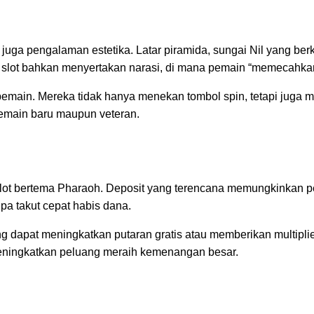
ga pengalaman estetika. Latar piramida, sungai Nil yang berki
a slot bahkan menyertakan narasi, di mana pemain “memecahkan 
pemain. Mereka tidak hanya menekan tombol spin, tetapi juga m
 pemain baru maupun veteran.
 slot bertema Pharaoh. Deposit yang terencana memungkinkan p
pa takut cepat habis dana.
g dapat meningkatkan putaran gratis atau memberikan multipli
eningkatkan peluang meraih kemenangan besar.