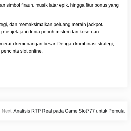
 simbol firaun, musik latar epik, hingga fitur bonus yang
tegi, dan memaksimalkan peluang meraih jackpot.
 menjelajahi dunia penuh misteri dan keseruan.
 meraih kemenangan besar. Dengan kombinasi strategi,
pencinta slot online.
Next:
Analisis RTP Real pada Game Slot777 untuk Pemula