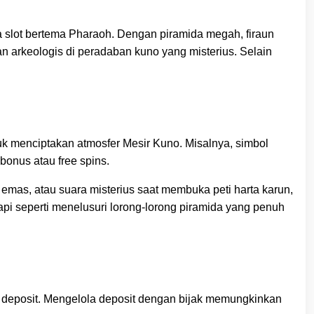
a slot bertema Pharaoh. Dengan piramida megah, firaun
n arkeologis di peradaban kuno yang misterius. Selain
k menciptakan atmosfer Mesir Kuno. Misalnya, simbol
bonus atau free spins.
emas, atau suara misterius saat membuka peti harta karun,
pi seperti menelusuri lorong-lorong piramida yang penuh
lot deposit. Mengelola deposit dengan bijak memungkinkan