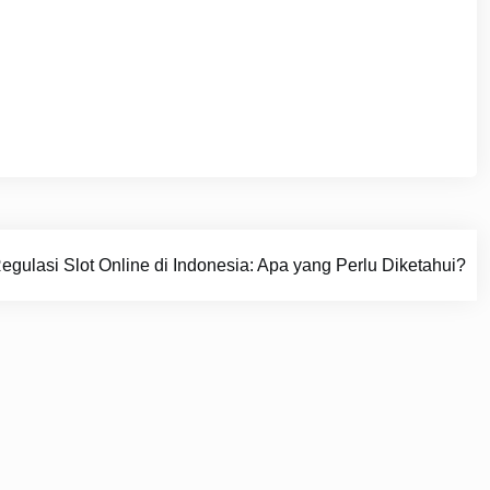
egulasi Slot Online di Indonesia: Apa yang Perlu Diketahui?
pace.