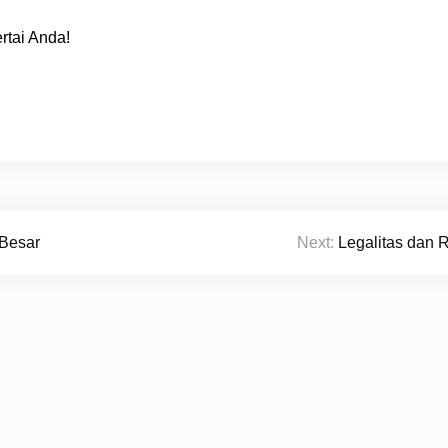
tai Anda!
 Besar
Next:
Legalitas dan R
26
stayaliveinc
|
Theme Newspaper Eye
by Wp Theme S