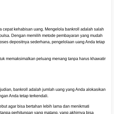
a cepat kehabisan uang. Mengelola bankroll adalah salah
slot pulsa. Dengan memilih metode pembayaran yang mudah
proses depositnya sederhana, pengelolaan uang Anda tetap
 untuk memaksimalkan peluang menang tanpa harus khawatir
rjudian, bankroll adalah jumlah uang yang Anda alokasikan
gan Anda tetap terkendali.
sebut agar bisa bertahan lebih lama dan menikmati
anpa perhitungan yang matang, yang akhirnya bisa