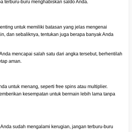
pa terburu-buru menghabiskan saldo Anda.
 penting untuk memiliki batasan yang jelas mengenai
n, dan sebaliknya, tentukan juga berapa banyak Anda
nda mencapai salah satu dari angka tersebut, berhentilah
etap aman.
a untuk menang, seperti free spins atau multiplier.
 memberikan kesempatan untuk bermain lebih lama tanpa
a Anda sudah mengalami kerugian, jangan terburu-buru