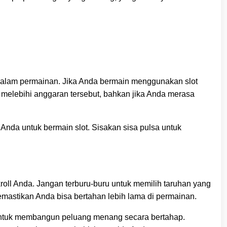
dalam permainan. Jika Anda bermain menggunakan slot
k melebihi anggaran tersebut, bahkan jika Anda merasa
nda untuk bermain slot. Sisakan sisa pulsa untuk
oll Anda. Jangan terburu-buru untuk memilih taruhan yang
memastikan Anda bisa bertahan lebih lama di permainan.
i untuk membangun peluang menang secara bertahap.