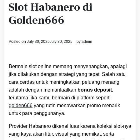
Slot Habanero di
Golden666
Posted on
July 30, 2025
July 30, 2025
by
admin
Bermain slot online memang menyenangkan, apalagi
jika dilakukan dengan strategi yang tepat. Salah satu
cara cerdas untuk meningkatkan peluang menang
adalah dengan memanfaatkan
bonus deposit
,
terutama jika kamu bermain di platform seperti
golden666
yang rutin menawarkan promo menarik
untuk para penggunanya.
Provider Habanero dikenal luas karena koleksi slot-nya
yang kaya akan fitur, visual yang memikat, serta