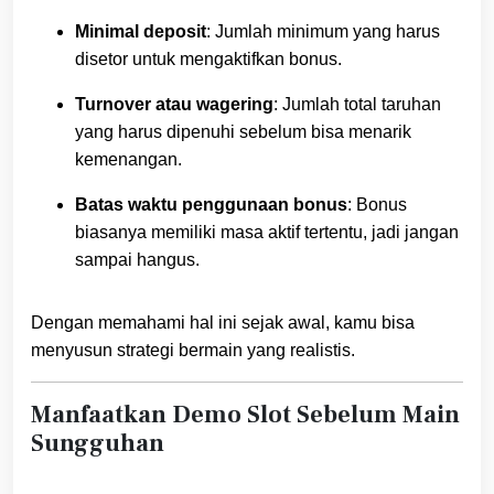
Minimal deposit
: Jumlah minimum yang harus
disetor untuk mengaktifkan bonus.
Turnover atau wagering
: Jumlah total taruhan
yang harus dipenuhi sebelum bisa menarik
kemenangan.
Batas waktu penggunaan bonus
: Bonus
biasanya memiliki masa aktif tertentu, jadi jangan
sampai hangus.
Dengan memahami hal ini sejak awal, kamu bisa
menyusun strategi bermain yang realistis.
Manfaatkan Demo Slot Sebelum Main
Sungguhan