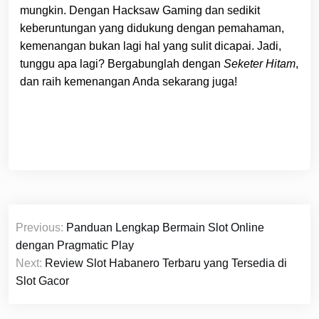
mungkin. Dengan Hacksaw Gaming dan sedikit
keberuntungan yang didukung dengan pemahaman,
kemenangan bukan lagi hal yang sulit dicapai. Jadi,
tunggu apa lagi? Bergabunglah dengan
Seketer Hitam
,
dan raih kemenangan Anda sekarang juga!
Post
Previous:
Panduan Lengkap Bermain Slot Online
navigation
dengan Pragmatic Play
Next:
Review Slot Habanero Terbaru yang Tersedia di
Slot Gacor