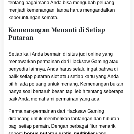
tentang bagaimana Anda bisa mengubah peluang
menjadi kemenangan, tanpa harus mengandalkan
keberuntungan semata.
Kemenangan Menanti di Setiap
Putaran
Setiap kali Anda bermain di situs judi online yang
menawarkan permainan dari Hacksaw Gaming atau
penyedia lainnya, Anda harus selalu ingat bahwa di
balik setiap putaran slot atau setiap kartu yang Anda
pilih, ada peluang untuk menang. Kemenangan bukan
hanya soal bertaruh besar, tapi lebih tentang seberapa
baik Anda memahami permainan yang ada.
Permainan-permainan dari Hacksaw Gaming
dirancang untuk memberikan tantangan dan hiburan
bagi setiap pemain. Dengan berbagai fitur menarik
seperti
bonus putaran gratis
,
multiplier
yang