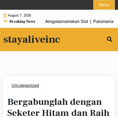
Skip
Menu
to
August 7, 2026
content
Breaking News
 “Pasti Menang” yang Mengatasnamakan Slot |
Palumania Liv
stayaliveinc
Uncategorized
Bergabunglah dengan
Seketer Hitam dan Raih